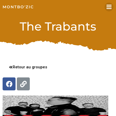
MONTBO'ZIC
The Trabants
Retour au groupes